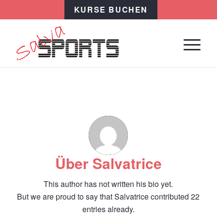
KURSE BUCHEN
Über
Salvatrice
This author has not written his bio yet.
But we are proud to say that
Salvatrice
contributed 22
entries already.