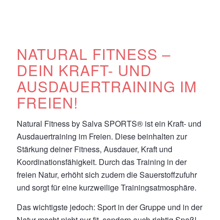
NATURAL FITNESS –
DEIN KRAFT- UND
AUSDAUERTRAINING IM
FREIEN!
Natural Fitness by Salva SPORTS® ist ein Kraft- und
Ausdauertraining im Freien. Diese beinhalten zur
Stärkung deiner Fitness, Ausdauer, Kraft und
Koordinationsfähigkeit. Durch das Training in der
freien Natur, erhöht sich zudem die Sauerstoffzufuhr
und sorgt für eine kurzweilige Trainingsatmosphäre.
Das wichtigste jedoch: Sport in der Gruppe und in der
Natur macht nicht nur fit, sondern auch richtig Spaß!