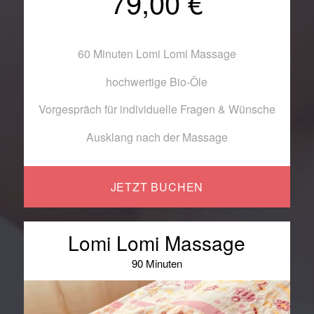
79,00 €
60 Minuten Lomi Lomi Massage
hochwertige Bio-Öle
Vorgespräch für individuelle Fragen & Wünsche
Ausklang nach der Massage
JETZT BUCHEN
Lomi Lomi Massage
90 Minuten