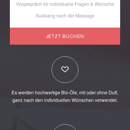
Vorgespräch für individuelle Fragen & Wünsche
Ausklang nach der Massage
JETZT BUCHEN
Es werden hochwertige Bio-Öle, mit oder ohne Duft,
ganz nach den individuellen Wünschen verwendet.