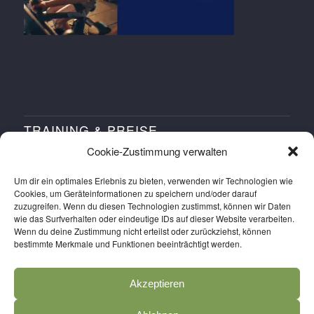
TRAINING & PREISE
Cookie-Zustimmung verwalten
Training buchen
Um dir ein optimales Erlebnis zu bieten, verwenden wir Technologien wie
Workshops buchen
Cookies, um Geräteinformationen zu speichern und/oder darauf
zuzugreifen. Wenn du diesen Technologien zustimmst, können wir Daten
Probetraining buchen
wie das Surfverhalten oder eindeutige IDs auf dieser Website verarbeiten.
Wenn du deine Zustimmung nicht erteilst oder zurückziehst, können
Preise
bestimmte Merkmale und Funktionen beeinträchtigt werden.
Anmelden
Salva SPORTS APP holen
Akzeptieren