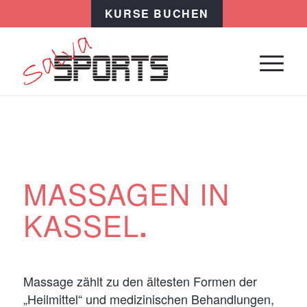
KURSE BUCHEN
MASSAGEN IN
KASSEL
.
Massage zählt zu den ältesten Formen der
„Heilmittel“ und medizinischen Behandlungen,