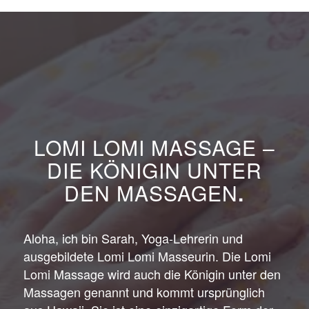
LOMI LOMI MASSAGE –
DIE KÖNIGIN UNTER
DEN MASSAGEN
.
Aloha, ich bin Sarah, Yoga-Lehrerin und
ausgebildete Lomi Lomi Masseurin. Die Lomi
Lomi Massage wird auch die Königin unter den
Massagen genannt und kommt ursprünglich