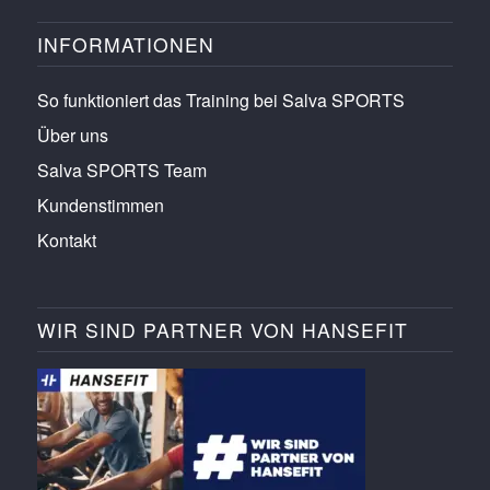
INFORMATIONEN
So funktioniert das Training bei Salva SPORTS
Über uns
Salva SPORTS Team
Kundenstimmen
Kontakt
WIR SIND PARTNER VON HANSEFIT