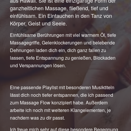
aus Hawaii. Sie ist eine einzigartige Form der
ganzheitlichen Massage, fließend, tief und
einfühlsam. Ein Eintauchen in den Tanz von
Körper, Geist und Seele.
Einfühlsame Berührungen mit viel warmem Öl, tiefe
Massagegriffe, Gelenklockerungen und belebende
Dehnungen laden dich ein, dich ganz fallen zu
lassen, tiefe Entspannung zu genießen, Blockaden
und Verspannungen lösen.
Eine passende Playlist mit besonderen Musiktiteln
lässt dich noch tiefer entspannen, die ich passend
zum Massage Flow konzipiert habe. Außerdem
arbeite ich noch mit weiteren Klangelementen, je
nachdem was zu dir passt.
Ich freue mich sehr auf diese besondere Begegnung