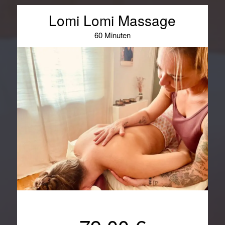
Lomi Lomi Massage
60 Minuten