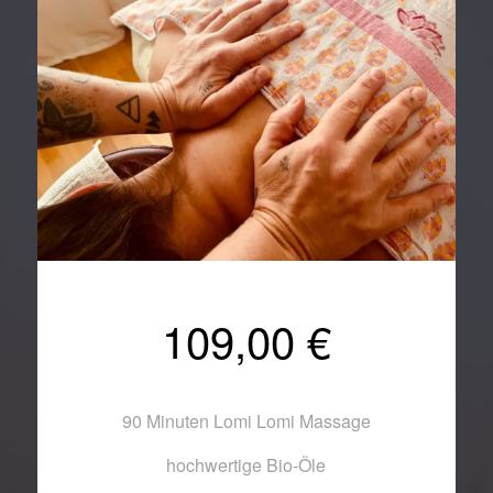
109,00 €
90 Minuten Lomi Lomi Massage
hochwertige Bio-Öle