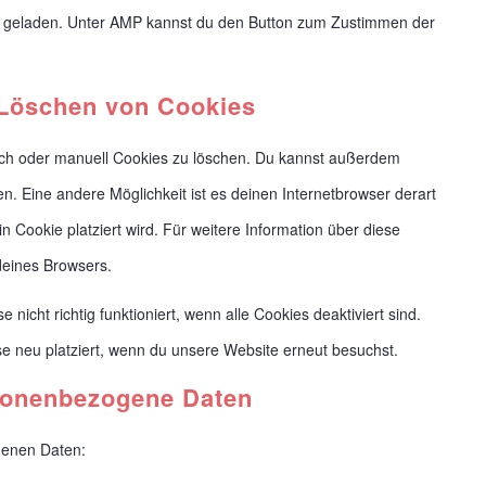
ng geladen. Unter AMP kannst du den Button zum Zustimmen der
 Löschen von Cookies
ch oder manuell Cookies zu löschen. Du kannst außerdem
len. Eine andere Möglichkeit ist es deinen Internetbrowser derart
in Cookie platziert wird. Für weitere Information über diese
deines Browsers.
nicht richtig funktioniert, wenn alle Cookies deaktiviert sind.
e neu platziert, wenn du unsere Website erneut besuchst.
rsonenbezogene Daten
genen Daten: