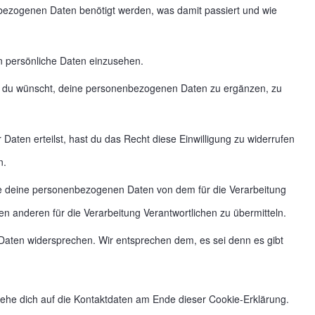
bezogenen Daten benötigt werden, was damit passiert und wie
n persönliche Daten einzusehen.
r du wünscht, deine personenbezogenen Daten zu ergänzen, zu
.
Daten erteilst, hast du das Recht diese Einwilligung zu widerrufen
n.
lle deine personenbezogenen Daten von dem für die Verarbeitung
en anderen für die Verarbeitung Verantwortlichen zu übermitteln.
Daten widersprechen. Wir entsprechen dem, es sei denn es gibt
iehe dich auf die Kontaktdaten am Ende dieser Cookie-Erklärung.