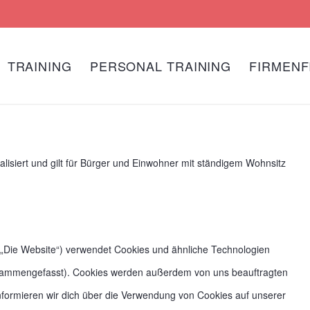
TRAINING
PERSONAL TRAINING
FIRMENF
ualisiert und gilt für Bürger und Einwohner mit ständigem Wohnsitz
 „Die Website“) verwendet Cookies und ähnliche Technologien
 zusammengefasst). Cookies werden außerdem von uns beauftragten
nformieren wir dich über die Verwendung von Cookies auf unserer