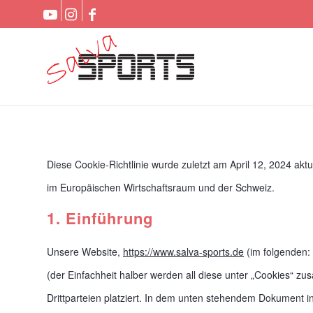
Diese Cookie-Richtlinie wurde zuletzt am April 12, 2024 akt
im Europäischen Wirtschaftsraum und der Schweiz.
1. Einführung
Unsere Website,
https://www.salva-sports.de
(im folgenden:
(der Einfachheit halber werden all diese unter „Cookies“
Drittparteien platziert. In dem unten stehendem Dokument i