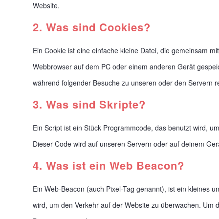
Website.
2. Was sind Cookies?
Ein Cookie ist eine einfache kleine Datei, die gemeinsam m
Webbrowser auf dem PC oder einem anderen Gerät gespeich
während folgender Besuche zu unseren oder den Servern re
3. Was sind Skripte?
Ein Script ist ein Stück Programmcode, das benutzt wird, um 
Dieser Code wird auf unseren Servern oder auf deinem Gerä
4. Was ist ein Web Beacon?
Ein Web-Beacon (auch Pixel-Tag genannt), ist ein kleines un
wird, um den Verkehr auf der Website zu überwachen. Um di