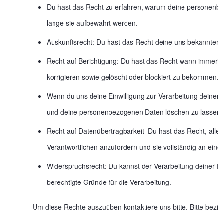
Du hast das Recht zu erfahren, warum deine personen
lange sie aufbewahrt werden.
Auskunftsrecht: Du hast das Recht deine uns bekannte
Recht auf Berichtigung: Du hast das Recht wann imme
korrigieren sowie gelöscht oder blockiert zu bekommen
Wenn du uns deine Einwilligung zur Verarbeitung deiner 
und deine personenbezogenen Daten löschen zu lasse
Recht auf Datenübertragbarkeit: Du hast das Recht, a
Verantwortlichen anzufordern und sie vollständig an ein
Widerspruchsrecht: Du kannst der Verarbeitung deiner 
berechtigte Gründe für die Verarbeitung.
Um diese Rechte auszuüben kontaktiere uns bitte. Bitte bez