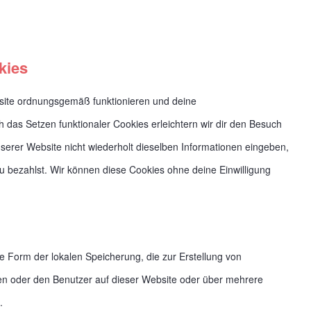
kies
ebsite ordnungsgemäß funktionieren und deine
h das Setzen funktionaler Cookies erleichtern wir dir den Besuch
erer Website nicht wiederholt dieselben Informationen eingeben,
du bezahlst. Wir können diese Cookies ohne deine Einwilligung
e Form der lokalen Speicherung, die zur Erstellung von
n oder den Benutzer auf dieser Website oder über mehrere
.