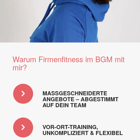
Warum Firmenfitness im BGM mit
mir?
MASSGESCHNEIDERTE A
NGEBOTE – ABGESTIMMT A
UF DEIN TEAM
VOR-ORT-TRAINING,
UNKOMPLIZIERT & FLEXIBEL