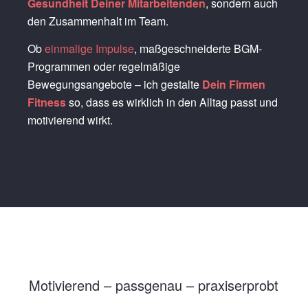
Gesundheit Deiner Mitarbeitenden
, sondern auch
den Zusammenhalt im Team.
Ob
einmalige Impulse
, maßgeschneiderte BGM-
Programmen oder regelmäßige
Bewegungsangebote – ich gestalte
Dein Firmen
Fitness
so, dass es wirklich in den Alltag passt und
motivierend wirkt.
Motivierend – passgenau – praxiserprobt