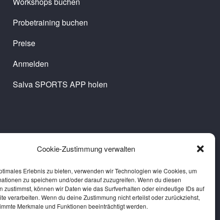
Workshops buchen
Probetraining buchen
Preise
Anmelden
Salva SPORTS APP holen
Cookie-Zustimmung verwalten
ptimales Erlebnis zu bieten, verwenden wir Technologien wie Cookies, um
mationen zu speichern und/oder darauf zuzugreifen. Wenn du diesen
 zustimmst, können wir Daten wie das Surfverhalten oder eindeutige IDs auf
te verarbeiten. Wenn du deine Zustimmung nicht erteilst oder zurückziehst,
immte Merkmale und Funktionen beeinträchtigt werden.