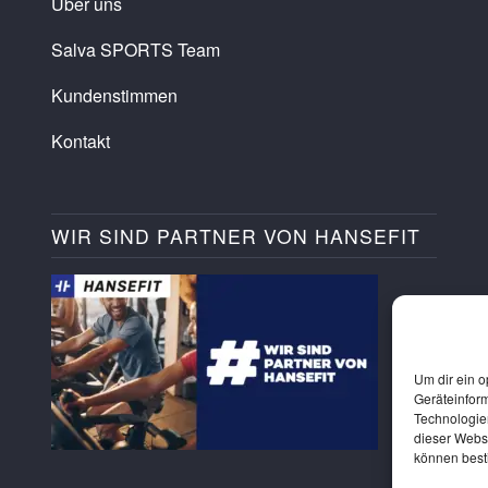
Über uns
Salva SPORTS Team
Kundenstimmen
Kontakt
WIR SIND PARTNER VON HANSEFIT
Um dir ein o
Geräteinfor
Technologien
dieser Websi
können best