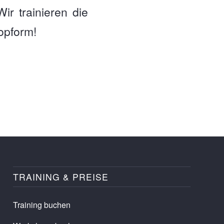
ir trainieren die
opform!
TRAINING & PREISE
Training buchen