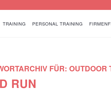
TRAINING
PERSONAL TRAINING
FIRMENF
WORTARCHIV FÜR:
OUTDOOR 
ND RUN