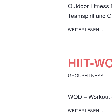
Outdoor Fitness 
Teamspirit und 
WEITERLESEN
HIIT-W
GROUPFITNESS
WOD – Workout o
WEITERLESEN