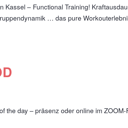
in Kassel – Functional Training! Kraftausdau
Gruppendynamik … das pure Workouterlebni
OD
f the day – präsenz oder online im ZOOM-