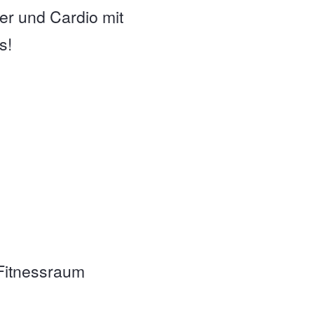
er und Cardio mit
s!
Fitnessraum