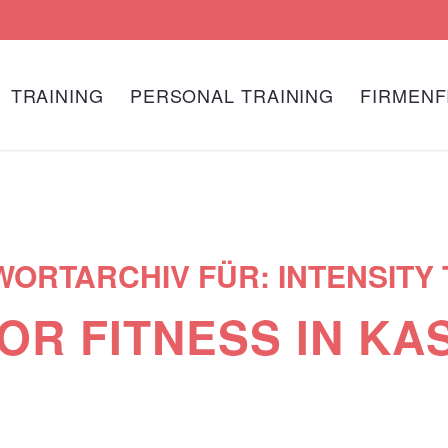
TRAINING
PERSONAL TRAINING
FIRMENF
WORTARCHIV FÜR:
INTENSITY
R FITNESS IN KA