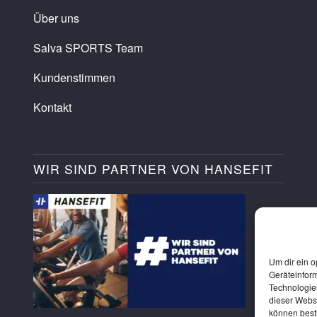
Über uns
Salva SPORTS Team
Kundenstimmen
Kontakt
WIR SIND PARTNER VON HANSEFIT
Um dir ein o
Geräteinfor
Technologien
dieser Websi
können best