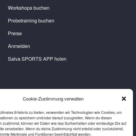
Workshops buchen
Probetraining buchen
Preise
Anmelden
Salva SPORTS APP holen
Cookie-Zustimmung verwalten
ptimales Erlebnis zu bieten, verwenden wir Technologien wie Cookies, um
mationen zu speichern und/oder darauf zuzugreifen. Wenn du diesen
 zustimmst, können wir Daten wie das Surfverhalten oder eindeutige IDs auf
te verarbeiten. Wenn du deine Zustimmung nicht erteilst oder zurückziehst,
immte Merkmale und Funktionen beeinträchtigt werden.