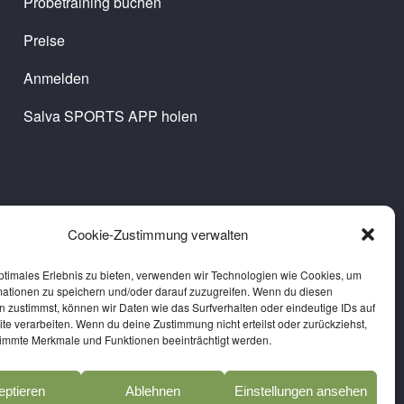
Probetraining buchen
Preise
Anmelden
Salva SPORTS APP holen
Cookie-Zustimmung verwalten
ptimales Erlebnis zu bieten, verwenden wir Technologien wie Cookies, um
mationen zu speichern und/oder darauf zuzugreifen. Wenn du diesen
 zustimmst, können wir Daten wie das Surfverhalten oder eindeutige IDs auf
te verarbeiten. Wenn du deine Zustimmung nicht erteilst oder zurückziehst,
immte Merkmale und Funktionen beeinträchtigt werden.
eptieren
Ablehnen
Einstellungen ansehen