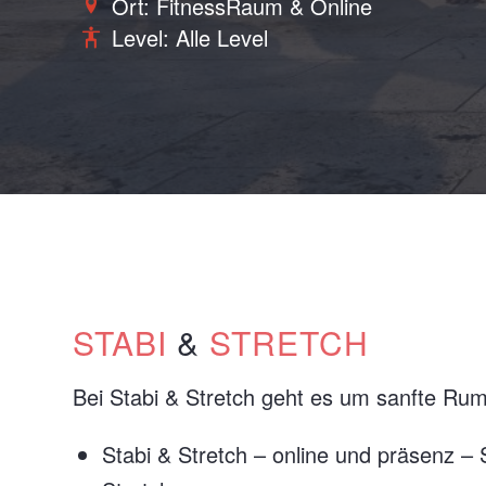
Ort: FitnessRaum & Online
Level: Alle Level
STABI
&
STRETCH
Bei Stabi & Stretch geht es um sanfte Rum
Stabi & Stretch – online und präsenz – 