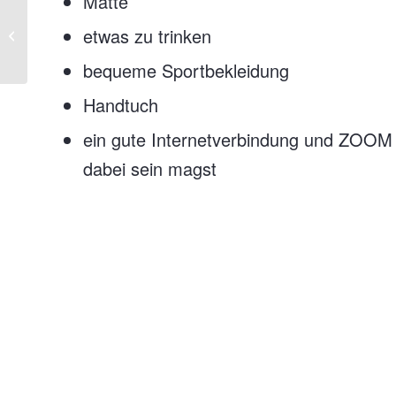
Matte
etwas zu trinken
HIIT-WOD
bequeme Sportbekleidung
Handtuch
ein gute Internetverbindung und
ZOOM 
dabei sein magst