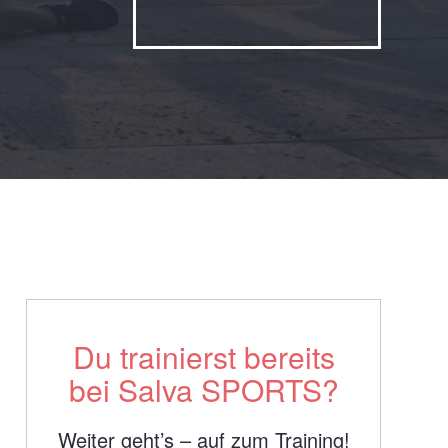
Du trainierst bereits
bei Salva SPORTS?
Weiter geht’s – auf zum Training!